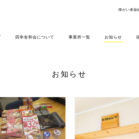
障がい者福
プ
四幸舎和会について
事業所一覧
お知らせ
お知らせ