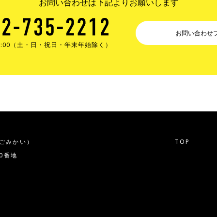
お問い合わせは下記よりお願いします
お問い合わせ
17:00（土・日・祝日・年末年始除く）
ごみかい）
TOP
20番地