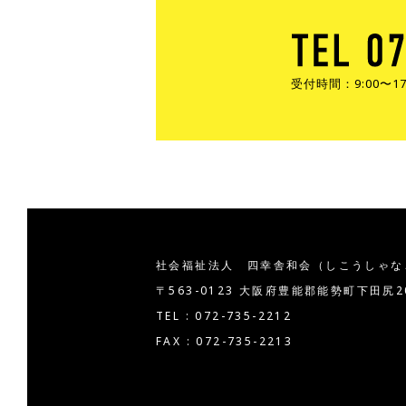
受付時間：9:00〜
社会福祉法人 四幸舎和会
（しこうしゃな
〒563-0123 大阪府豊能郡能勢町下田尻
TEL : 072-735-2212
FAX : 072-735-2213