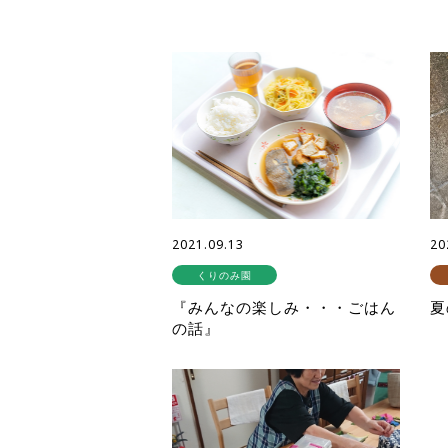
2021.09.13
20
くりのみ園
『みんなの楽しみ・・・ごはん
夏
の話』