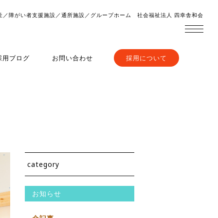
祉／障がい者支援施設／通所施設／グループホーム 社会福祉法人 四幸舎和会
採用ブログ
お問い合わせ
採用について
category
お知らせ