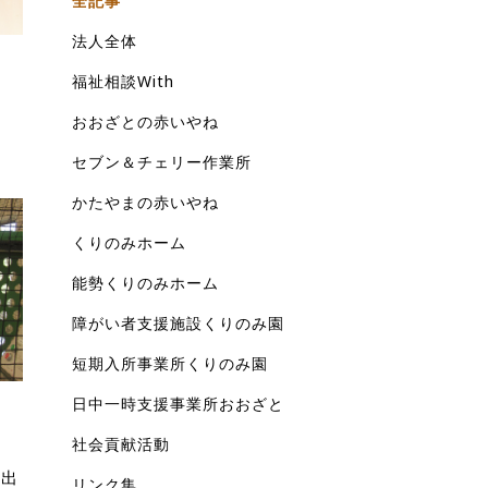
全記事
法人全体
福祉相談With
おおざとの赤いやね
た
セブン＆チェリー作業所
かたやまの赤いやね
くりのみホーム
能勢くりのみホーム
障がい者支援施設くりのみ園
短期入所事業所くりのみ園
日中一時支援事業所おおざと
社会貢献活動
外出
リンク集