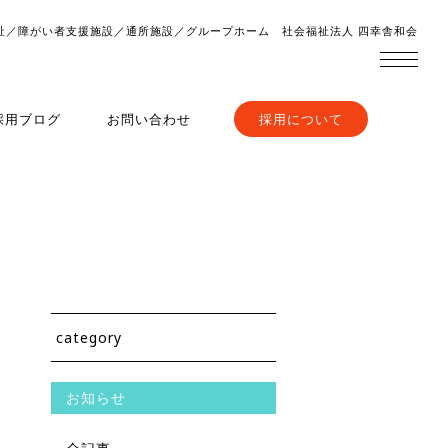
祉／障がい者支援施設／通所施設／グループホーム 社会福祉法人 四幸舎和会
採用ブログ
お問い合わせ
採用について
category
お知らせ