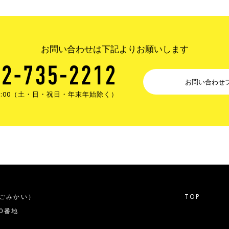
お問い合わせは下記よりお願いします
お問い合わせ
17:00（土・日・祝日・年末年始除く）
ごみかい）
TOP
20番地