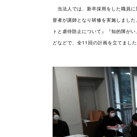
当法人では、新卒採用をした職員に対
督者が講師となり研修を実施しました
トと虐待防止について』『知的障がい
どなどで、全11回の計画を立てまし