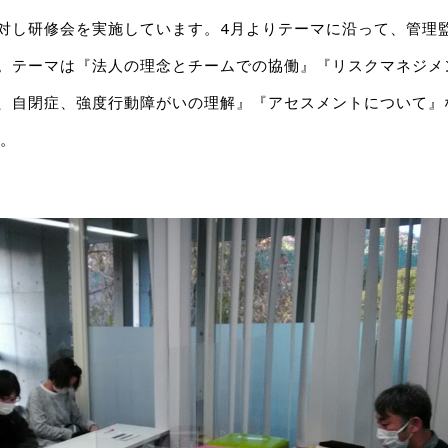
し研修会を実施しています。4月よりテーマに沿って、管理
。テーマは『法人の理念とチームでの協働』『リスクマネジメ
、自閉症、強度行動障がいの理解』『アセスメントについて』
た。