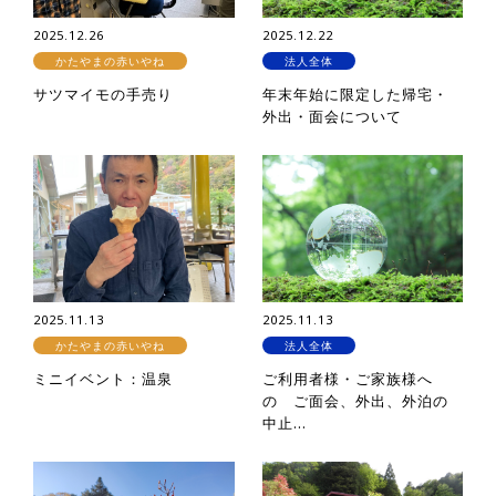
2025.12.26
2025.12.22
かたやまの赤いやね
法人全体
サツマイモの手売り
年末年始に限定した帰宅・
外出・面会について
2025.11.13
2025.11.13
かたやまの赤いやね
法人全体
ミニイベント：温泉
ご利用者様・ご家族様へ
の ご面会、外出、外泊の
中止...