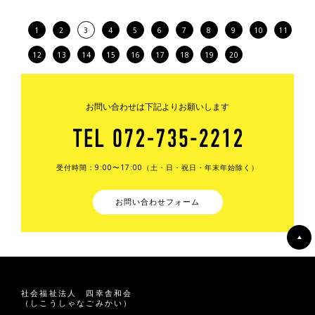
1
2
3
4
5
6
7
8
9
10
11
12
13
14
15
16
17
18
19
20
お問い合わせは下記よりお願いします
受付時間：9:00〜17:00（土・日・祝日・年末年始除く）
お問い合わせフォーム
社会福祉法人 四幸舎和会
（しこうしゃなごみかい）