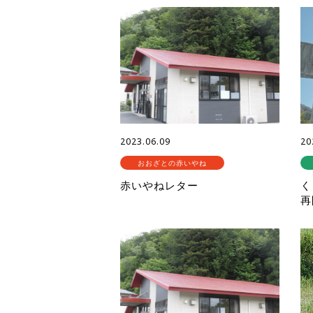
2023.06.09
20
おおざとの赤いやね
赤いやねレター
く
再