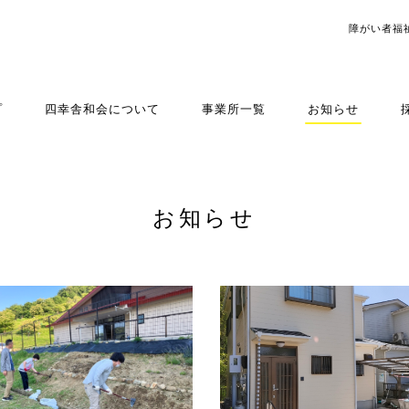
障がい者福
プ
四幸舎和会について
事業所一覧
お知らせ
お知らせ