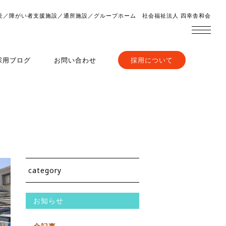
祉／障がい者支援施設／通所施設／グループホーム 社会福祉法人 四幸舎和会
採用ブログ
お問い合わせ
採用について
category
お知らせ