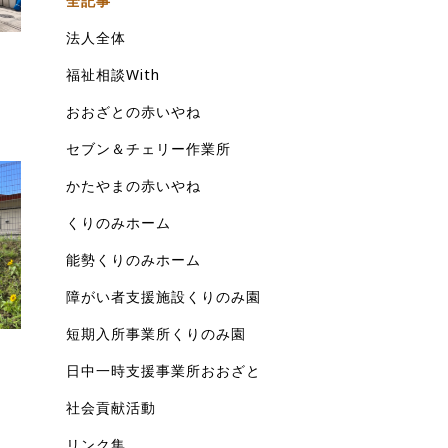
全記事
法人全体
福祉相談With
おおざとの赤いやね
セブン＆チェリー作業所
かたやまの赤いやね
くりのみホーム
能勢くりのみホーム
障がい者支援施設くりのみ園
短期入所事業所くりのみ園
日中一時支援事業所おおざと
社会貢献活動
リンク集