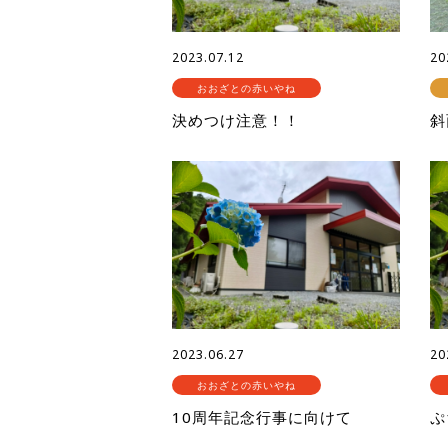
2023.07.12
20
おおざとの赤いやね
決めつけ注意！！
斜
2023.06.27
20
おおざとの赤いやね
10周年記念行事に向けて
ぷ