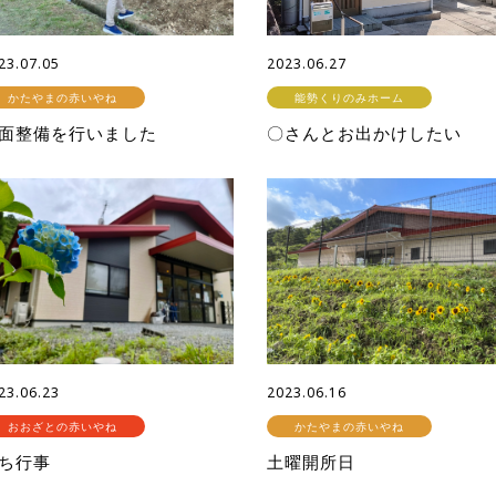
23.07.05
2023.06.27
かたやまの赤いやね
能勢くりのみホーム
面整備を行いました
〇さんとお出かけしたい
23.06.23
2023.06.16
おおざとの赤いやね
かたやまの赤いやね
ち行事
土曜開所日