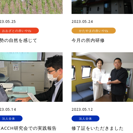
23.05.25
2023.05.24
おおざとの赤いやね
かたやまの赤いやね
勢の自然を感じて
今月の所内研修
23.05.14
2023.05.12
法人全体
法人全体
EACCH研究会での実践報告
修了証をいただきました