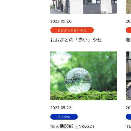
2023.05.26
20
おおざとの赤いやね
おおざとの『赤い』やね
能
2023.05.22
20
法人全体
法人機関紙（No.62）
T