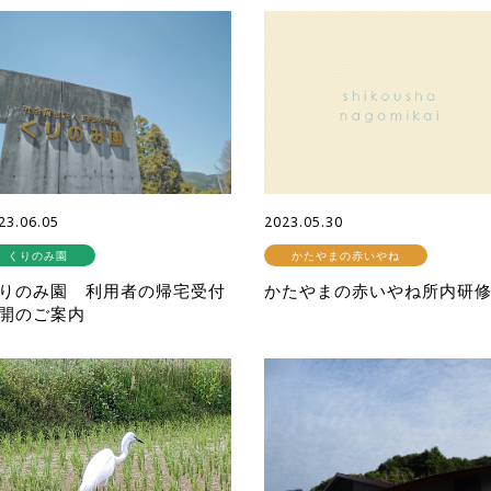
23.06.05
2023.05.30
くりのみ園
かたやまの赤いやね
りのみ園 利用者の帰宅受付
かたやまの赤いやね所内研
開のご案内