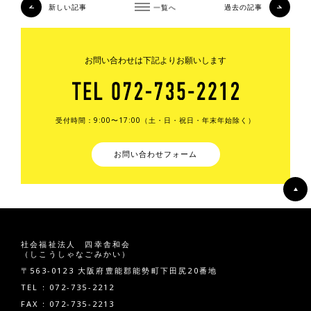
新しい記事
一覧へ
過去の記事
お問い合わせは下記よりお願いします
受付時間：9:00〜17:00（土・日・祝日・年末年始除く）
お問い合わせフォーム
社会福祉法人 四幸舎和会
（しこうしゃなごみかい）
〒563-0123 大阪府豊能郡能勢町下田尻20番地
TEL : 072-735-2212
FAX : 072-735-2213