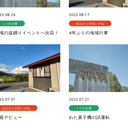
23.08.24
2023.08.17
くりのみ園
おおざとの赤いやね
域の盆踊りイベントへ出店！
4年ぶりの地域行事
23.07.31
2023.07.21
おおざとの赤いやね
くりのみ園
迎デビュー
わた菓子機の試運転