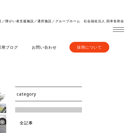
祉／障がい者支援施設／通所施設／グループホーム 社会福祉法人 四幸舎和会
採用ブログ
お問い合わせ
採用について
category
全記事