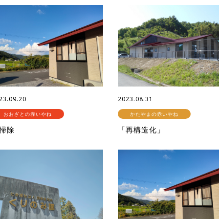
23.09.20
2023.08.31
おおざとの赤いやね
かたやまの赤いやね
掃除
「再構造化」