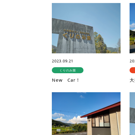
2023.09.21
20
くりのみ園
New Car！
大