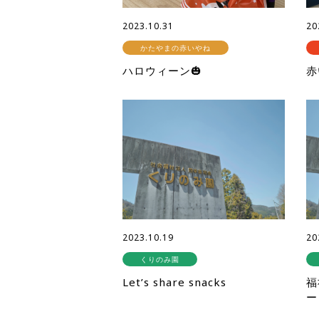
2023.10.31
20
かたやまの赤いやね
ハロウィーン🎃
赤
2023.10.19
20
くりのみ園
Let’s share snacks
福
ー