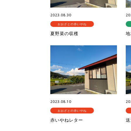
2023.08.30
20
おおざとの赤いやね
夏野菜の収穫
地
2023.08.10
20
おおざとの赤いやね
赤いやねレター
送