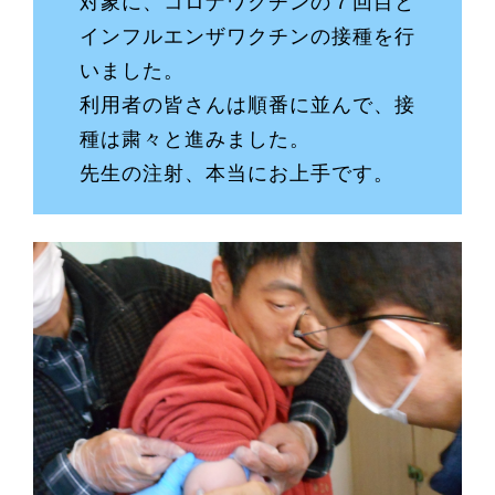
対象に、コロナワクチンの７回目と
インフルエンザワクチンの接種を行
いました。
利用者の皆さんは順番に並んで、接
種は粛々と進みました。
先生の注射、本当にお上手です。