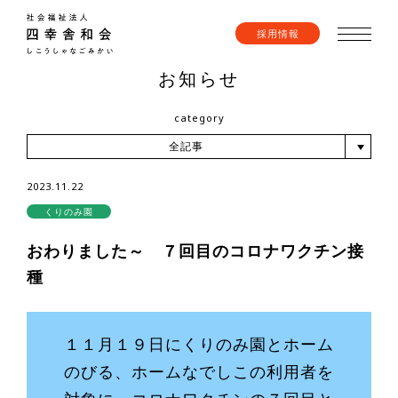
採用情報
お知らせ
category
全記事
2023.11.22
くりのみ園
おわりました～ ７回目のコロナワクチン接
種
１１月１９日にくりのみ園とホーム
のびる、ホームなでしこの利用者を