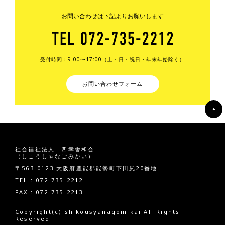
お問い合わせは下記よりお願いします
受付時間：9:00〜17:00（土・日・祝日・年末年始除く）
お問い合わせフォーム
社会福祉法人 四幸舎和会
（しこうしゃなごみかい）
〒563-0123 大阪府豊能郡能勢町下田尻20番地
TEL : 072-735-2212
FAX : 072-735-2213
Copyright(c) shikousyanagomikai All Rights
Reserved.