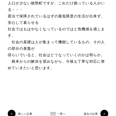
人口が少ない能勢町ですが、これだけ困っている人がい
る・・・
憲法で保障されているはずの最低限度の生活が出来ず、
安心して暮らせる
社会ではもはやなくなっているのではと危機感を感じま
す。
社会の基礎は人が集まって機能しているもの、その人
の部分の基盤が
揺らいでいると、社会はどうなっていくのかは明らか。
根本からの解決を望みながら、今後も丁寧な対応に努
めていきたいと思います。
新しい記事
一覧へ
過去の記事