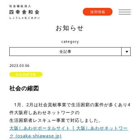
採用情報
お知らせ
category
全記事
2023.03.06
社会貢献活動
社会の縮図
1月、2月は社会貢献事業で生活困窮の案件が多くあり4
件大阪府しあわせネットワークの
生活困窮者レスキュー事業で対応しました。
大阪しあわせポータルサイト | 大阪しあわせネットワー
ク (osaka-shiawase.jp)