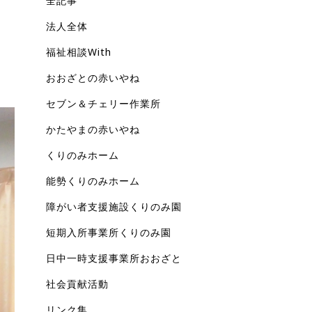
全記事
法人全体
福祉相談With
おおざとの赤いやね
セブン＆チェリー作業所
かたやまの赤いやね
くりのみホーム
能勢くりのみホーム
障がい者支援施設くりのみ園
短期入所事業所くりのみ園
日中一時支援事業所おおざと
社会貢献活動
リンク集