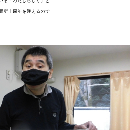
いる「わたしらしく」と
開所十周年を迎えるので