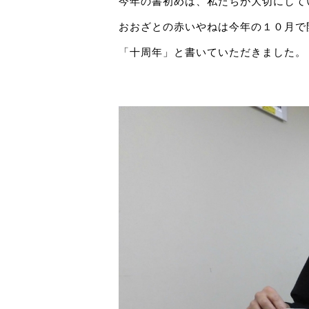
今年の書初めは、私たちが大切にして
おおざとの赤いやねは今年の１０月で
「十周年」と書いていただきました。