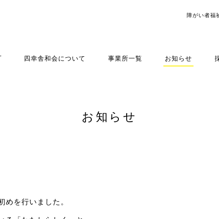
障がい者福
プ
四幸舎和会について
事業所一覧
お知らせ
お知らせ
初めを行いました。