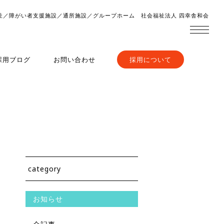
祉／障がい者支援施設／通所施設／グループホーム 社会福祉法人 四幸舎和会
採用ブログ
お問い合わせ
採用について
category
お知らせ