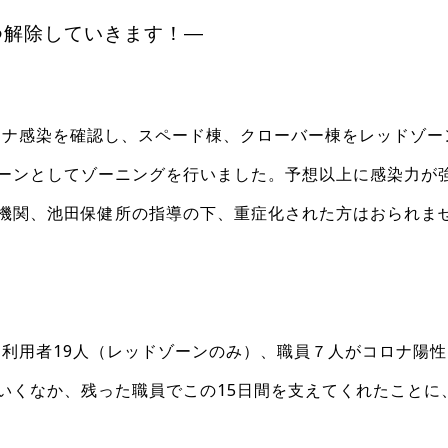
つ解除していきます！―
コロナ感染を確認し、スペード棟、クローバー棟をレッドゾー
ーンとしてゾーニングを行いました。予想以上に感染力が
機関、池田保健所の指導の下、重症化された方はおられま
、利用者19人（レッドゾーンのみ）、職員７人がコロナ陽性
いくなか、残った職員でこの15日間を支えてくれたことに