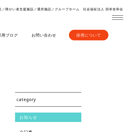
祉／障がい者支援施設／通所施設／グループホーム 社会福祉法人 四幸舎和会
採用ブログ
お問い合わせ
採用について
category
お知らせ