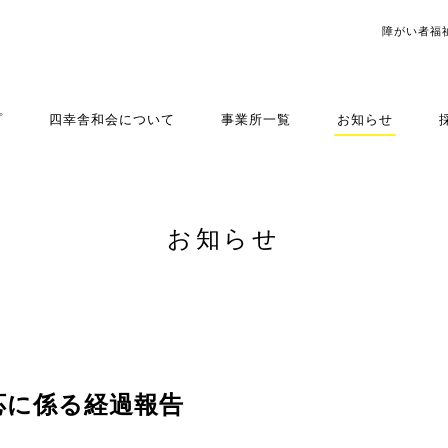
障がい者福
プ
四幸舎和会について
事業所一覧
お知らせ
お知らせ
応に係る経過報告