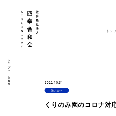
トッ
トップ
お知らせ
2022.10.31
法人全体
くりのみ園のコロナ対