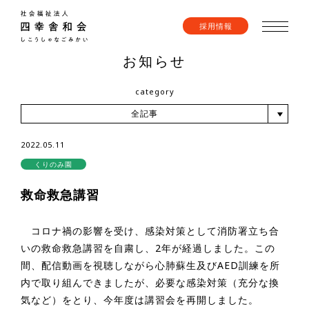
採用情報
お知らせ
category
全記事
2022.05.11
くりのみ園
救命救急講習
コロナ禍の影響を受け、感染対策として消防署立ち合
いの救命救急講習を自粛し、2年が経過しました。この
間、配信動画を視聴しながら心肺蘇生及びAED訓練を所
内で取り組んできましたが、必要な感染対策（充分な換
気など）をとり、今年度は講習会を再開しました。