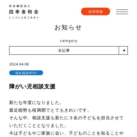
採用情報
お知らせ
category
全記事
2024.04.08
福祉相談With
障がい児相談支援
新たな年度になりました。
最近能勢も桜満開でとてもきれいです。
そんな中、相談支援も新たに３名の子どもを担当させて
いただくこととなりました。
今は子どもやご家族に会い、子どものことを知ることや