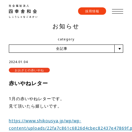
採用情報
お知らせ
category
全記事
2024.01.04
おおざとの赤いやね
赤いやねレター
1月の赤いやねレターです。
見て頂いたら嬉しいです。
https://www.shikousya.jp/wp/wp-
content/uploads/22fa7c861c6826d4cbec82437e47869f.