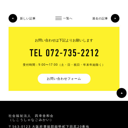
新しい記事
一覧へ
過去の記事
お問い合わせは下記よりお願いします
受付時間：9:00〜17:00（土・日・祝日・年末年始除く）
お問い合わせフォーム
社会福祉法人 四幸舎和会
（しこうしゃなごみかい）
〒563-0123 大阪府豊能郡能勢町下田尻20番地