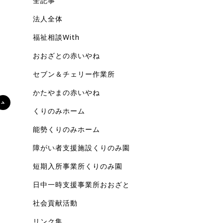
全記事
法人全体
福祉相談With
おおざとの赤いやね
セブン＆チェリー作業所
かたやまの赤いやね
くりのみホーム
能勢くりのみホーム
障がい者支援施設くりのみ園
短期入所事業所くりのみ園
日中一時支援事業所おおざと
社会貢献活動
リンク集