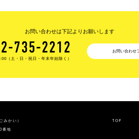
お問い合わせは下記よりお願いします
お問い合わせ
17:00（土・日・祝日・年末年始除く）
ごみかい）
TOP
20番地