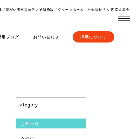
祉／障がい者支援施設／通所施設／グループホーム 社会福祉法人 四幸舎和会
採用ブログ
お問い合わせ
採用について
category
お知らせ