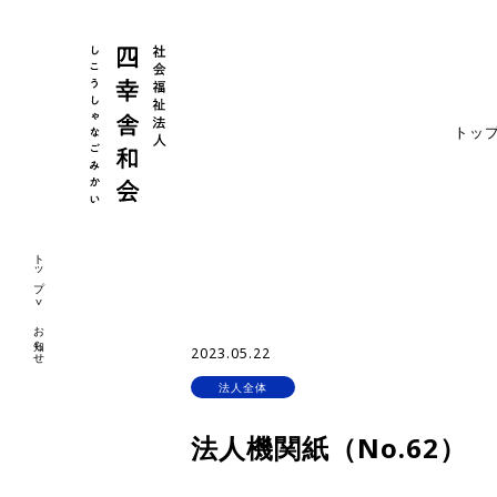
トッ
トップ
お知らせ
2023.05.22
法人全体
法人機関紙（No.62）