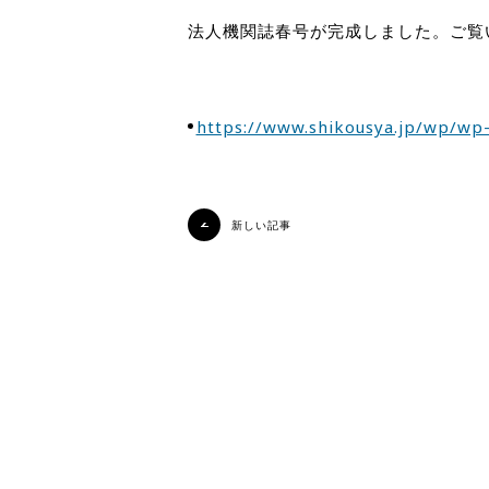
法人機関誌春号が完成しました。ご覧
https://www.shikousya.jp/wp/wp
新しい記事