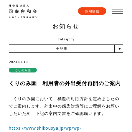
採用情報
お知らせ
category
全記事
2023.04.10
くりのみ園
くりのみ園 利用者の外出受付再開のご案内
くりのみ園において、標題の対応方針を定めましたの
でご案内します。外出中の感染対策等にご理解をお願い
したいため、下記の案内文書をご確認願います。
https://www.shikousya.jp/wp/wp-