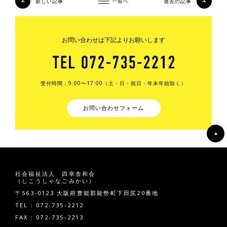
新しい記事
一覧へ
過去の記事
お問い合わせは下記よりお願いします
受付時間：9:00〜17:00（土・日・祝日・年末年始除く）
お問い合わせフォーム
社会福祉法人 四幸舎和会
（しこうしゃなごみかい）
〒563-0123 大阪府豊能郡能勢町下田尻20番地
TEL : 072-735-2212
FAX : 072-735-2213