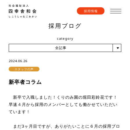
採用情報
採用ブログ
category
全記事
2024.06.26
スタッフの声
新卒者コラム
新卒で入職しました！くりのみ園の堀田彩鈴花です！
早速４月から採用のメンバーとしても働かせていただい
ています！
まだ3ヶ月目ですが、ありがたいことに６月の採用ブロ