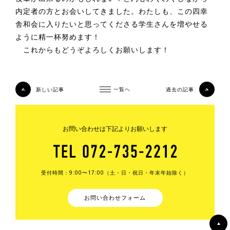
内定者の方とお会いしてきました。わたしも、この四幸
舎和会に入りたいと思ってくださる学生さんを増やせる
ように精一杯努めます！
これからもどうぞよろしくお願いします！
新しい記事
一覧へ
過去の記事
お問い合わせは下記よりお願いします
受付時間：9:00〜17:00（土・日・祝日・年末年始除く）
お問い合わせフォーム